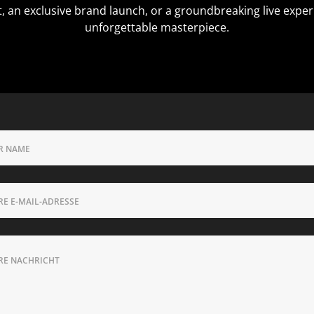
t, an exclusive brand launch, or a groundbreaking live exper
unforgettable masterpiece.