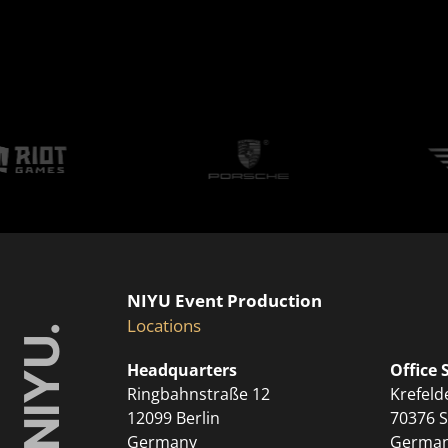
NIYU Event Production
Locations
Headquarters
Office 
Ringbahnstraße 12
Krefeld
12099 Berlin
70376 S
Germany
Germa