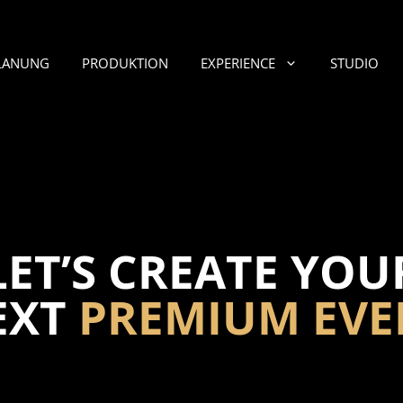
LANUNG
PRODUKTION
EXPERIENCE
STUDIO
LET’S CREATE YOU
EXT
PREMIUM EVE