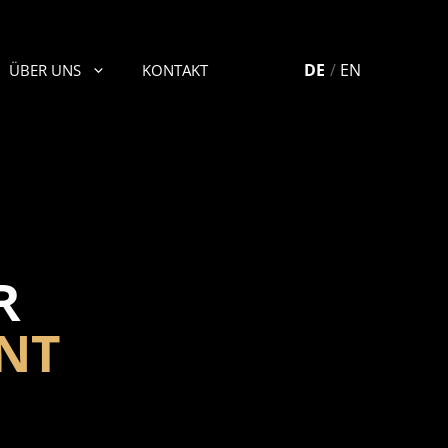
DE
EN
ÜBER UNS
KONTAKT
R
NT