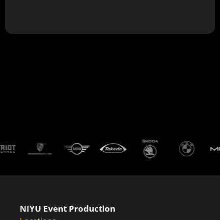
NIYU Event Production