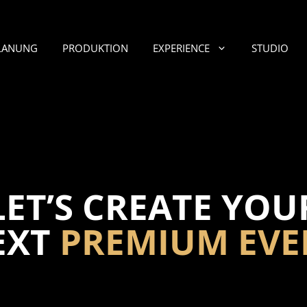
LANUNG
PRODUKTION
EXPERIENCE
STUDIO
LET’S CREATE YOU
EXT
PREMIUM EVE