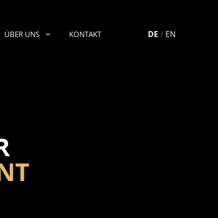
DE
EN
ÜBER UNS
KONTAKT
R
NT