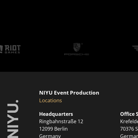
NIYU Event Production
Locations
Headquarters
Office 
Ringbahnstraße 12
Krefeld
12099 Berlin
70376 S
Germany
Germa