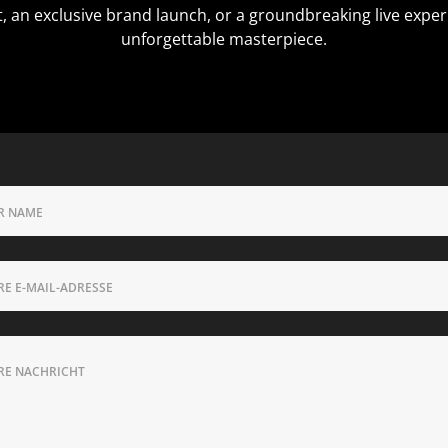
t, an exclusive brand launch, or a groundbreaking live exper
unforgettable masterpiece.